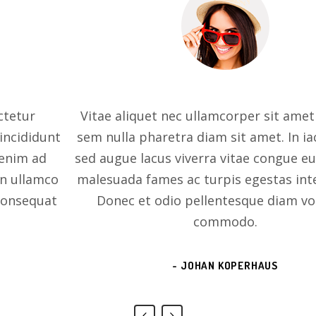
Vitae aliquet nec ullamcorper sit amet risus. Ut
sem nulla pharetra diam sit amet. In iaculis nunc
sed augue lacus viverra vitae congue eu. Netus et
malesuada fames ac turpis egestas integer eget.
Donec et odio pellentesque diam volutpat
commodo.
- JOHAN KOPERHAUS