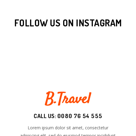
FOLLOW US ON INSTAGRAM
CALL US:
0080 76 54 555
Lorem ipsum dolor sit amet, consectetur
adipiscing elit, sed do eiusmod tempor incididunt