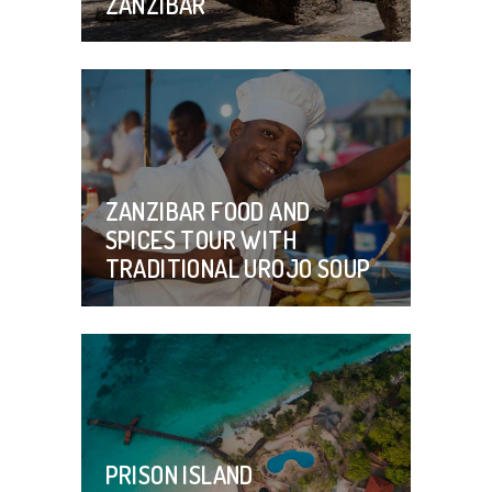
ZANZIBAR
ZANZIBAR FOOD AND
SPICES TOUR WITH
TRADITIONAL UROJO SOUP
PRISON ISLAND