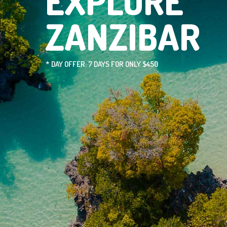
EXPLORE
ZANZIBAR
* DAY OFFER: 7 DAYS FOR ONLY $450