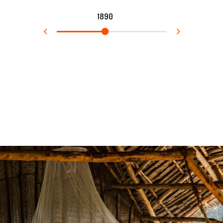
1890
1910