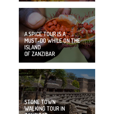
A SPICE TOUR IS A
MUST-DO WHILE ON THE
ISLAND
OF ZANZIBAR
STONE TOWN
WALKING TOUR IN